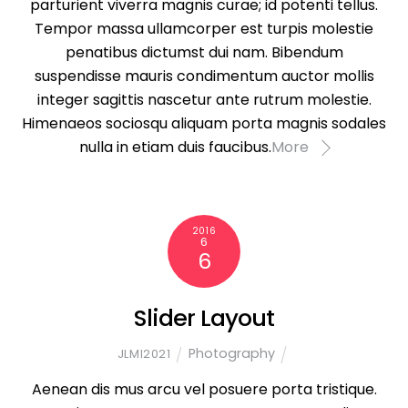
parturient viverra magnis curae; id potenti tellus.
Tempor massa ullamcorper est turpis molestie
penatibus dictumst dui nam. Bibendum
suspendisse mauris condimentum auctor mollis
integer sagittis nascetur ante rutrum molestie.
Himenaeos sociosqu aliquam porta magnis sodales
nulla in etiam duis faucibus.
More
2016
6
6
Slider Layout
Photography
JLMI2021
Aenean dis mus arcu vel posuere porta tristique.