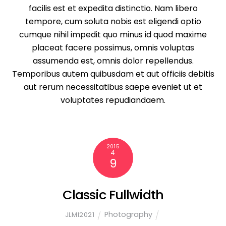
facilis est et expedita distinctio. Nam libero
tempore, cum soluta nobis est eligendi optio
cumque nihil impedit quo minus id quod maxime
placeat facere possimus, omnis voluptas
assumenda est, omnis dolor repellendus.
Temporibus autem quibusdam et aut officiis debitis
aut rerum necessitatibus saepe eveniet ut et
voluptates repudiandaem.
2015
4
9
Classic Fullwidth
Photography
JLMI2021