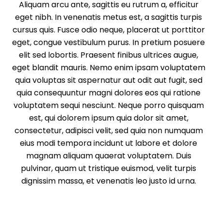
Aliquam arcu ante, sagittis eu rutrum a, efficitur
eget nibh. In venenatis metus est, a sagittis turpis
cursus quis. Fusce odio neque, placerat ut porttitor
eget, congue vestibulum purus. In pretium posuere
elit sed lobortis. Praesent finibus ultrices augue,
eget blandit mauris. Nemo enim ipsam voluptatem
quia voluptas sit aspernatur aut odit aut fugit, sed
quia consequuntur magni dolores eos qui ratione
voluptatem sequi nesciunt. Neque porro quisquam
est, qui dolorem ipsum quia dolor sit amet,
consectetur, adipisci velit, sed quia non numquam
eius modi tempora incidunt ut labore et dolore
magnam aliquam quaerat voluptatem. Duis
pulvinar, quam ut tristique euismod, velit turpis
dignissim massa, et venenatis leo justo id urna.