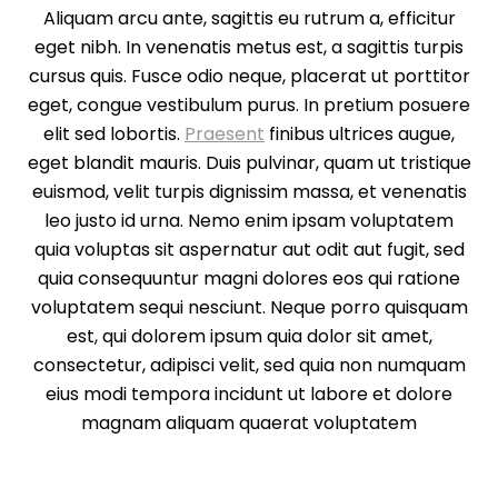
Aliquam arcu ante, sagittis eu rutrum a, efficitur
eget nibh. In venenatis metus est, a sagittis turpis
cursus quis. Fusce odio neque, placerat ut porttitor
eget, congue vestibulum purus. In pretium posuere
elit sed lobortis.
Praesent
finibus ultrices augue,
eget blandit mauris. Duis pulvinar, quam ut tristique
euismod, velit turpis dignissim massa, et venenatis
leo justo id urna. Nemo enim ipsam voluptatem
quia voluptas sit aspernatur aut odit aut fugit, sed
quia consequuntur magni dolores eos qui ratione
voluptatem sequi nesciunt. Neque porro quisquam
est, qui dolorem ipsum quia dolor sit amet,
consectetur, adipisci velit, sed quia non numquam
eius modi tempora incidunt ut labore et dolore
magnam aliquam quaerat voluptatem