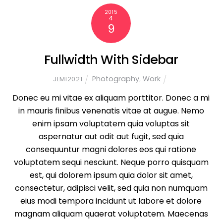
2015
4
9
Fullwidth With Sidebar
Photography
,
Work
JLMI2021
Donec eu mi vitae ex aliquam porttitor. Donec a mi
in mauris finibus venenatis vitae at augue. Nemo
enim ipsam voluptatem quia voluptas sit
aspernatur aut odit aut fugit, sed quia
consequuntur magni dolores eos qui ratione
voluptatem sequi nesciunt. Neque porro quisquam
est, qui dolorem ipsum quia dolor sit amet,
consectetur, adipisci velit, sed quia non numquam
eius modi tempora incidunt ut labore et dolore
magnam aliquam quaerat voluptatem. Maecenas