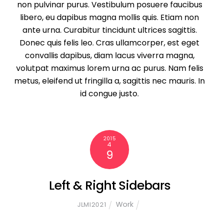
non pulvinar purus. Vestibulum posuere faucibus
libero, eu dapibus magna mollis quis. Etiam non
ante urna. Curabitur tincidunt ultrices sagittis.
Donec quis felis leo. Cras ullamcorper, est eget
convallis dapibus, diam lacus viverra magna,
volutpat maximus lorem urna ac purus. Nam felis
metus, eleifend ut fringilla a, sagittis nec mauris. In
id congue justo.
2015
4
9
Left & Right Sidebars
Work
JLMI2021