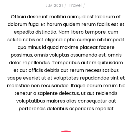
Travel
JLMI2021
Officia deserunt mollitia animi, id est laborum et
dolorum fuga. Et harum quidem rerum facilis est et
expedita distinctio. Nam libero tempore, cum
soluta nobis est eligendi optio cumque nihil impedit
quo minus id quod maxime placeat facere
possimus, omnis voluptas assumenda est, omnis
dolor repellendus. Temporibus autem quibusdam
et aut officiis debitis aut rerum necessitatibus
saepe eveniet ut et voluptates repudiandae sint et
molestiae non recusandae. Itaque earum rerum hic
tenetur a sapiente delectus, ut aut reiciendis
voluptatibus maiores alias consequatur aut
perferendis doloribus asperiores repellat