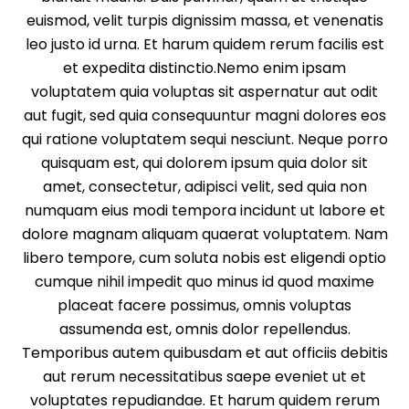
euismod, velit turpis dignissim massa, et venenatis
leo justo id urna. Et harum quidem rerum facilis est
et expedita distinctio.Nemo enim ipsam
voluptatem quia voluptas sit aspernatur aut odit
aut fugit, sed quia consequuntur magni dolores eos
qui ratione voluptatem sequi nesciunt. Neque porro
quisquam est, qui dolorem ipsum quia dolor sit
amet, consectetur, adipisci velit, sed quia non
numquam eius modi tempora incidunt ut labore et
dolore magnam aliquam quaerat voluptatem. Nam
libero tempore, cum soluta nobis est eligendi optio
cumque nihil impedit quo minus id quod maxime
placeat facere possimus, omnis voluptas
assumenda est, omnis dolor repellendus.
Temporibus autem quibusdam et aut officiis debitis
aut rerum necessitatibus saepe eveniet ut et
voluptates repudiandae. Et harum quidem rerum