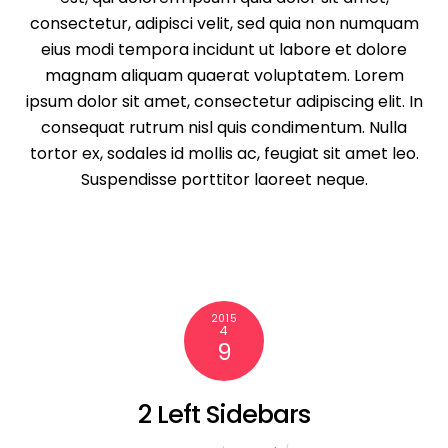
consectetur, adipisci velit, sed quia non numquam
eius modi tempora incidunt ut labore et dolore
magnam aliquam quaerat voluptatem. Lorem
ipsum dolor sit amet, consectetur adipiscing elit. In
consequat rutrum nisl quis condimentum. Nulla
tortor ex, sodales id mollis ac, feugiat sit amet leo.
Suspendisse porttitor laoreet neque.
2015
4
9
2 Left Sidebars