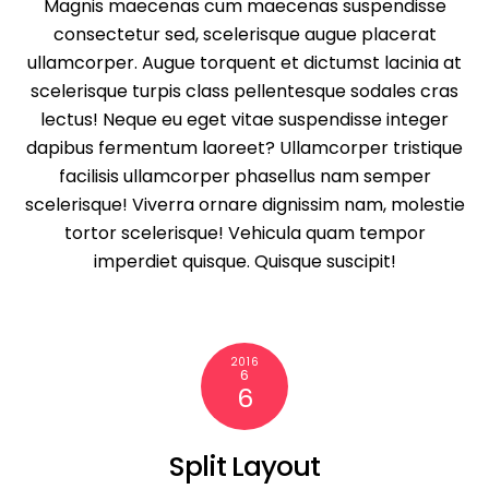
Magnis maecenas cum maecenas suspendisse
consectetur sed, scelerisque augue placerat
ullamcorper. Augue torquent et dictumst lacinia at
scelerisque turpis class pellentesque sodales cras
lectus! Neque eu eget vitae suspendisse integer
dapibus fermentum laoreet? Ullamcorper tristique
facilisis ullamcorper phasellus nam semper
scelerisque! Viverra ornare dignissim nam, molestie
tortor scelerisque! Vehicula quam tempor
imperdiet quisque. Quisque suscipit!
2016
6
6
Split Layout