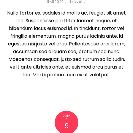
Travel
JLMI2021
Nulla tortor ex, sodales id mollis ac, feugiat sit amet
leo. Suspendisse porttitor laoreet neque, et
bibendum lacus euismod id. In tincidunt, tortor vel
fringilla elementum, magna purus lacinia ante, id
egestas nisi justo vel eros. Pellentesque orci lorem,
accumsan sed aliquam sed, pretium sed nunc.
Maecenas consequat, justo sed rutrum sollicitudin,
velit ante ultricies ante, et euismod arcu purus et
leo. Morbi pretium non ex ut volutpat.
2015
4
9