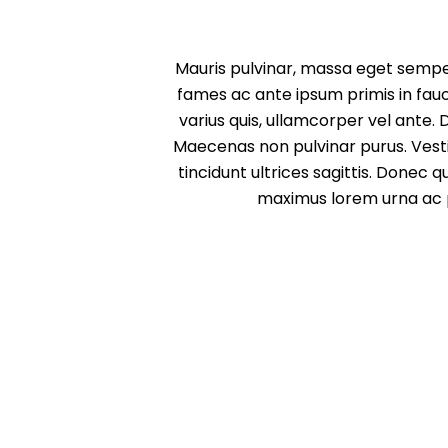
Mauris pulvinar, massa eget sempe
fames ac ante ipsum primis in fauci
varius quis, ullamcorper vel ante. 
Maecenas non pulvinar purus. Vesti
tincidunt ultrices sagittis. Donec 
maximus lorem urna ac pur