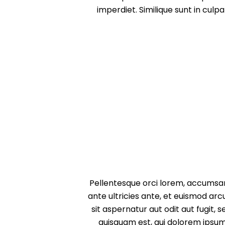
imperdiet. Similique sunt in culp
Pellentesque orci lorem, accumsan 
ante ultricies ante, et euismod ar
sit aspernatur aut odit aut fugit
quisquam est, qui dolorem ipsum