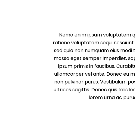
Nemo enim ipsam voluptatem quia
ratione voluptatem sequi nesciunt. 
sed quia non numquam eius modi t
massa eget semper imperdiet, sap
ipsum primis in faucibus. Curabit
ullamcorper vel ante. Donec eu mi 
non pulvinar purus. Vestibulum pos
ultrices sagittis. Donec quis felis
lorem urna ac purus.