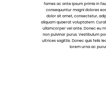
fames ac ante ipsum primis in fau
consequuntur magni dolores eos 
dolor sit amet, consectetur, ad
aliquam quaerat voluptatem. Curabit
ullamcorper vel ante. Donec eu mi 
non pulvinar purus. Vestibulum pos
ultrices sagittis. Donec quis felis
lorem urna ac purus.