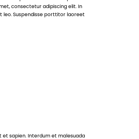
t, consectetur adipiscing elit. In
t leo. Suspendisse porttitor laoreet
t et sapien. Interdum et malesuada